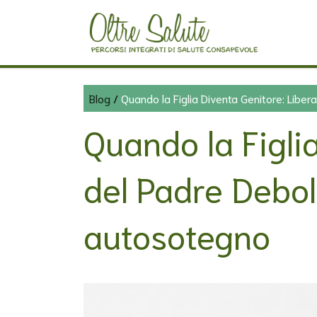
Blog
/
Quando la Figlia Diventa Genitore: Liber
Quando la Figli
del Padre Debol
autosotegno