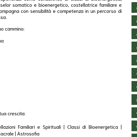
elor somatico e bioenergetico, costellatrice familiare e
 accompagna con sensibilità e competenza in un percorso di
ssa.
 tuo cammino:
na
tua crescita:
zioni Familiari e Spirituali | Classi di Bioenergetica |
acrale | Astrosofia