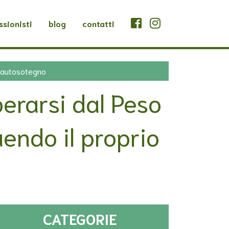
ssionisti
blog
contatti
io autosotegno
berarsi dal Peso
endo il proprio
CATEGORIE