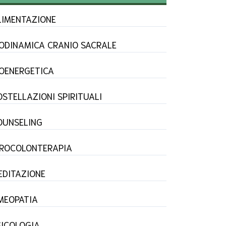
LIMENTAZIONE
IODINAMICA CRANIO SACRALE
IOENERGETICA
OSTELLAZIONI SPIRITUALI
OUNSELING
DROCOLONTERAPIA
EDITAZIONE
MEOPATIA
SICOLOGIA