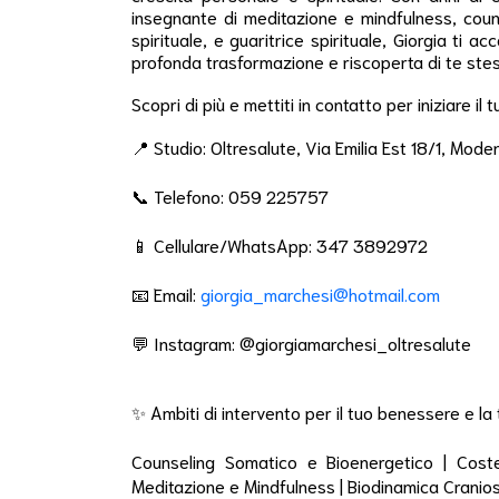
insegnante di meditazione e mindfulness, couns
spirituale, e guaritrice spirituale, Giorgia ti
profonda trasformazione e riscoperta di te ste
Scopri di più e mettiti in contatto per iniziare il
📍 Studio: Oltresalute, Via Emilia Est 18/1, Mode
📞 Telefono: 059 225757
📱 Cellulare/WhatsApp: 347 3892972
📧 Email:
giorgia_marchesi@hotmail.com
💬 Instagram: @giorgiamarchesi_oltresalute
✨ Ambiti di intervento per il tuo benessere e la 
Counseling Somatico e Bioenergetico | Costella
Meditazione e Mindfulness | Biodinamica Cranios