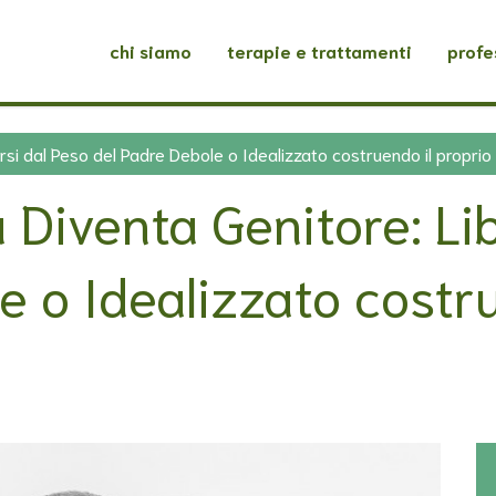
chi siamo
terapie e trattamenti
profe
arsi dal Peso del Padre Debole o Idealizzato costruendo il propr
a Diventa Genitore: Li
e o Idealizzato costru