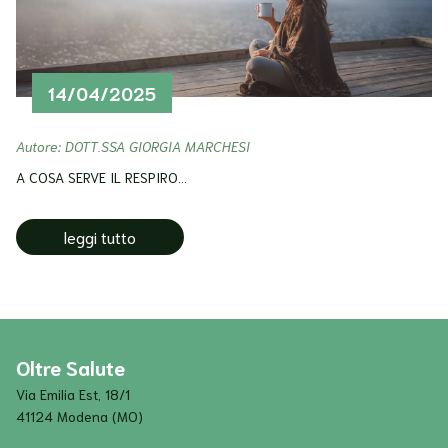
14/04/2025
Autore: DOTT.SSA GIORGIA MARCHESI
A COSA SERVE IL RESPIRO...
leggi tutto
Oltre Salute
Via Emilia Est, 18/1
41124 Modena (MO)