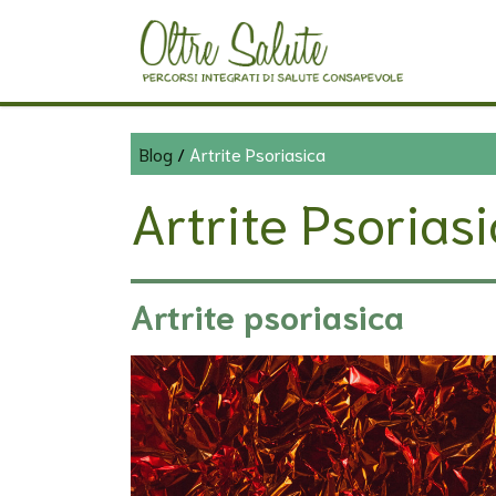
Blog
/
Artrite Psoriasica
Artrite Psorias
Artrite psoriasica