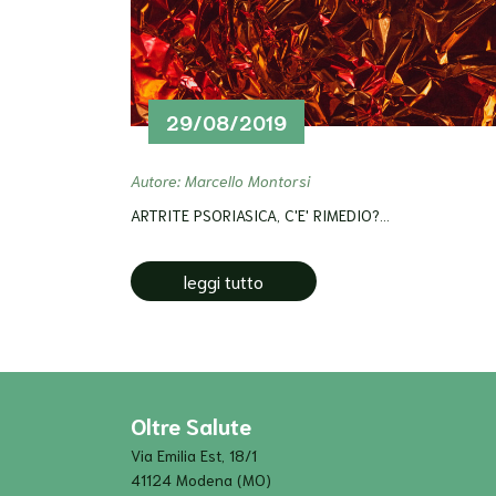
29/08/2019
Autore: Marcello Montorsi
ARTRITE PSORIASICA, C'E' RIMEDIO?...
leggi tutto
Oltre Salute
Via Emilia Est, 18/1
41124 Modena (MO)