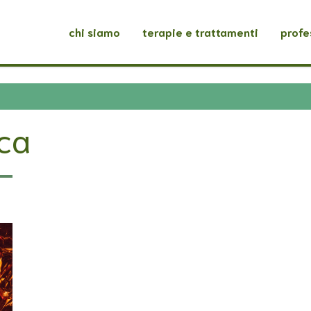
chi siamo
terapie e trattamenti
profe
ica